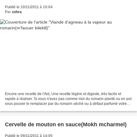
Publié le 10/11/2011 à 10:04
Par
zohra
Encore une recette de l'Aid, Une recette légère et digeste, très facile et
rapide à réaliser. Si vous n'avez pas comme moi du romarin planté ou en pot
vous pouver le remplacer par du romarin séché ou à défaut parfumé votre
viande avec du cumin en poudre....
Cervelle de mouton en sauce(Mokh mcharmel)
Publié le 09/11/2011 à 14:05