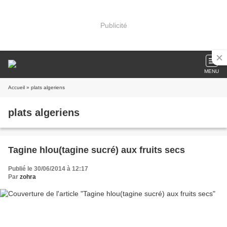
Publicité
MENU
Accueil
» plats algeriens
plats algeriens
Tagine hlou(tagine sucré) aux fruits secs
Publié le 30/06/2014 à 12:17
Par
zohra