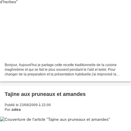
Bonjour, Aujourd'hui je partage cette recette traditionnelle de la cuisine
maghrebine et qui se fait le plus souvent pendant le l'aïd el kebir. Pour
changer de la preparation et la présentation habituelle j'ai improvisé la
cuisson qui suit et verdict:...
Tajine aux pruneaux et amandes
Publié le 23/08/2009 à 22:00
Par
zohra