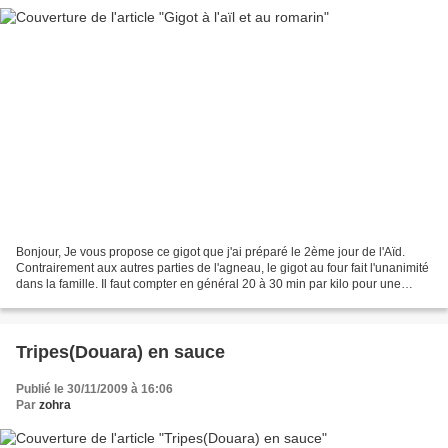
Bonjour, Je vous propose ce gigot que j'ai préparé le 2ème jour de l'Aïd.
Contrairement aux autres parties de l'agneau, le gigot au four fait l'unanimité
dans la famille. Il faut compter en général 20 à 30 min par kilo pour une
cuisson rosée A la maison,...
Tripes(Douara) en sauce
Publié le 30/11/2009 à 16:06
Par
zohra