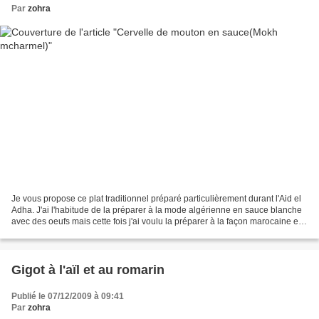
Par
zohra
Je vous propose ce plat traditionnel préparé particulièrement durant l'Aid el
Adha. J'ai l'habitude de la préparer à la mode algérienne en sauce blanche
avec des oeufs mais cette fois j'ai voulu la préparer à la façon marocaine et
ce fut un régal! INGREDIENTS:...
Gigot à l'aïl et au romarin
Publié le 07/12/2009 à 09:41
Par
zohra