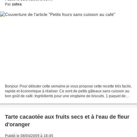
Par
zohra
Bonjour. Pour débuter cette semaine je vous propose cette recette très facile,
rapide et économique à réaliser. Ce sont de petits gâteaux sans cuisson au
bon goût de café. Ingrédients pour une vingtaine de biscuits. 1 paquet de
petits beurre(250g) 50g...
Tarte cacaotée aux fruits secs et à l'eau de fleur
d'oranger
Publié le 08/04/2009 à 18:45