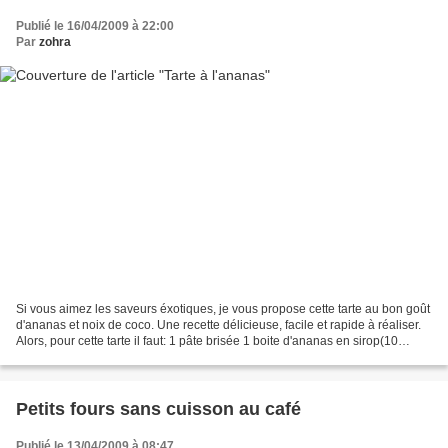
Publié le 16/04/2009 à 22:00
Par
zohra
Si vous aimez les saveurs éxotiques, je vous propose cette tarte au bon goût
d'ananas et noix de coco. Une recette délicieuse, facile et rapide à réaliser.
Alors, pour cette tarte il faut: 1 pâte brisée 1 boite d'ananas en sirop(10
tranches) 2 c à soupe...
Petits fours sans cuisson au café
Publié le 13/04/2009 à 08:47