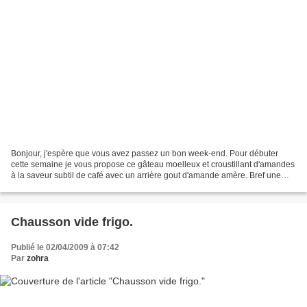
Bonjour, j'espère que vous avez passez un bon week-end. Pour débuter
cette semaine je vous propose ce gâteau moelleux et croustillant d'amandes
à la saveur subtil de café avec un arrière gout d'amande amère. Bref une
explosion de saveur réservée à un...
Chausson vide frigo.
Publié le 02/04/2009 à 07:42
Par
zohra