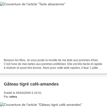
Bonjour les filles. Je vous poste la recette de ma tarte aux pommes d'hier.
C'est l'une de mes tartes aux pommes préférées. Elle est très facile et rapide
à réaliser et aussi très bonne. Alors pour cette tarte rapidos, il faut: 1 pâte
brisée 3 grosses...
Gâteau tigré café-amandes
Publié le 06/04/2009 à 10:51
Par
zohra