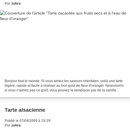
Par
zohra
Bonjour tout le monde. Si vous aimez les saveurs orientales, voilà une tarte
légère, rapide et facile à réaliser au bon goût de fleur d'oranger. Néanmoins
si vous n'aimez pas ce goût, vous pouvez le remplacer par de la vanille
liquide ou amande douce....
Tarte alsacienne
Publié le 07/04/2009 à 19:29
Par
zohra